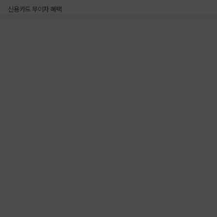
신용카드 무이자 혜택
상품상세정보