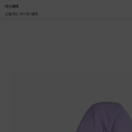
카드혜택
신용카드 무이자 혜택
상품상세정보