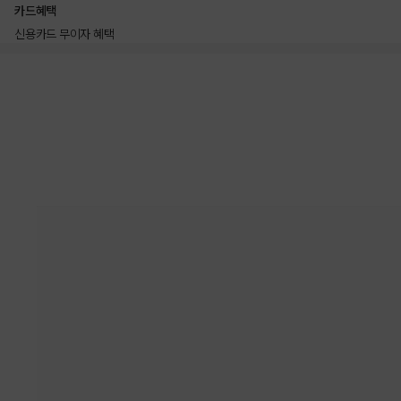
카드혜택
신용카드 무이자 혜택
상품상세정보