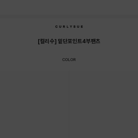
[컬리수] 밑단포인트4부팬츠
COLOR