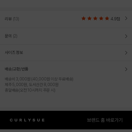
리뷰
(13)
4.9점
문의
(2)
사이즈 정보
배송/교환/반품
배송비 3,000원 (40,000원 이상 무료배송)
제주 5,000원, 도서산간 8,000원
총알배송(오전 10시까지 주문 시)