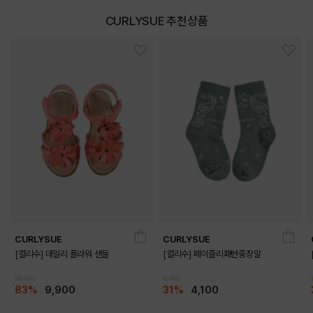
CURLYSUE 추천상품
CURLYSUE
CURLYSUE
[컬리수] 데일리 플라워 샌들
[컬리수] 페이즐리패턴중장말
59,900
5,900
83%
9,900
31%
4,100