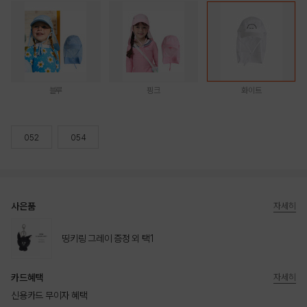
블루
핑크
화이트
052
054
사은품
자세히
띵키링 그레이 증정 외 택1
카드혜택
자세히
신용카드 무이자 혜택