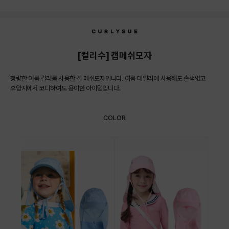
상품상세정보
[컬리수] 캡메쉬모자
청량한 여름 컬러를 사용한 캡 메쉬모자입니다. 여름 데일리에 사용해도 손색없고
휴양지에서 코디하여도 용이한 아이템입니다.
COLOR