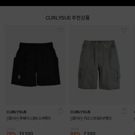
CURLYSUE 추천상품
DETAILS
CURLYSUE
CURLYSUE
[컬리수] 투웨이스판4.5부팬츠
[컬리수] 카고스트링6부팬츠
59,900
59,900
78%
13,100
88%
7,200