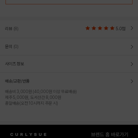
리뷰
(8)
5.0점
문의
(0)
사이즈 정보
배송/교환/반품
배송비 3,000원 (40,000원 이상 무료배송)
제주 5,000원, 도서산간 8,000원
총알배송(오전 10시까지 주문 시)