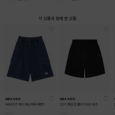
이 상품과 함께 본 상품
NBA KIDS
NBA KIDS
NBA키즈 져지 데님 버뮤다팬츠
[인기 재입고] 폴리 150G 숏츠
59,000
39,000