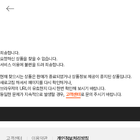
죄송합니다.
요청하신 상품을 찾을 수 없습니다.
서비스 이용에 불편을 드려 죄송합니다.
현재 찾으시는 상품은 판매가 종료되었거나 상품정보 제공이 중지된 상품입니다.
새로고침 하셔서 페이지를 다시 확인하거나,
브라우저의 URL이 유효한지 다시 한번 확인해 보시기 바랍니다.
동일한 문제가 지속적으로 발생할 경우,
고객센터
로 문의 주시기 바랍니다.
고객센터
이용약관
개인정보처리방침