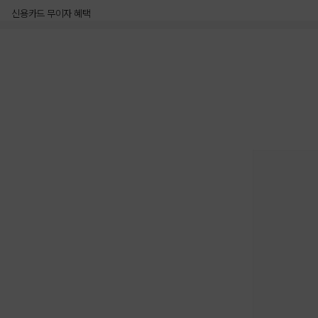
신용카드 무이자 혜택
상품상세정보