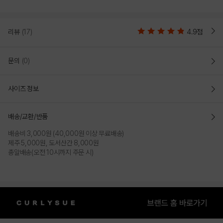
리뷰
(17)
4.9점
문의
(0)
사이즈 정보
배송/교환/반품
배송비 3,000원 (40,000원 이상 무료배송)
제주 5,000원, 도서산간 8,000원
총알배송(오전 10시까지 주문 시)