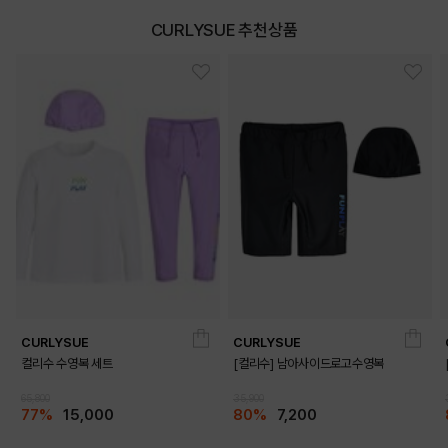
CURLYSUE 추천상품
CURLYSUE
CURLYSUE
컬리수 수영복 세트
[컬리수] 남아사이드로고수영복
65,800
35,900
77%
15,000
80%
7,200