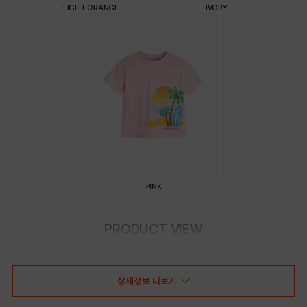
LIGHT ORANGE
IVORY
PINK
PRODUCT VIEW
상세정보 더보기