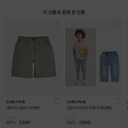
DETAILS
이 상품과 함께 본 상품
CURLYSUE
CURLYSUE
[컬리수] 데일리 5부팬츠
[컬리수] 바이브구제7부데님팬츠
35,900
45,900
80%
7,200
83%
7,900