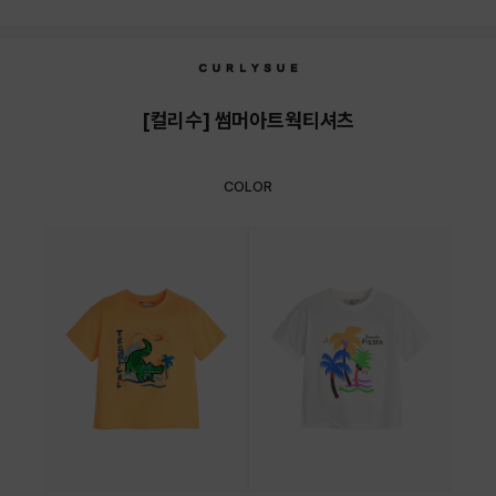
상품상세정보
[컬리수] 썸머아트웍티셔츠
COLOR