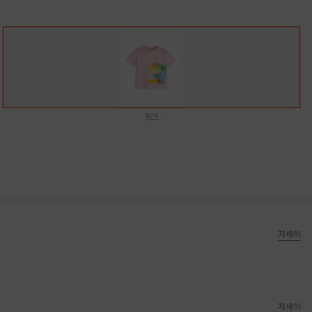
핑크
자세히
자세히