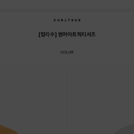
[컬리수] 썸머아트웍티셔츠
COLOR