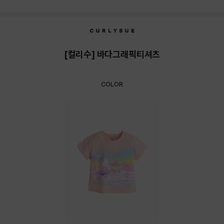
상품상세정보
[컬리수] 바다그래픽티셔츠
COLOR