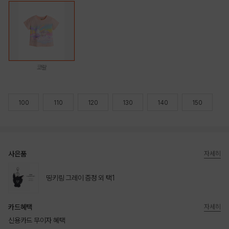
코랄
100
110
120
130
140
150
사은품
자세히
띵키링 그레이 증정 외 택1
카드혜택
자세히
신용카드 무이자 혜택