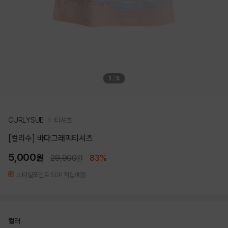
1
/
5
CURLYSUE
티셔츠
[컬리수] 바다그래픽티셔츠
5,000
원
29,900
83%
원
스타일포인트 50P 적립예정
컬러