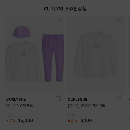
CURLYSUE 추천상품
DETAILS
CURLYSUE
CURLYSUE
컬리수 수영복 세트
[컬리수] UNI워터래쉬가드
65,800
29,900
77%
15,000
80%
6,100