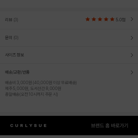
리뷰
(3)
5.0점
문의
(0)
사이즈 정보
배송/교환/반품
배송비 3,000원 (40,000원 이상 무료배송)
제주 5,000원, 도서산간 8,000원
총알배송(오전 10시까지 주문 시)