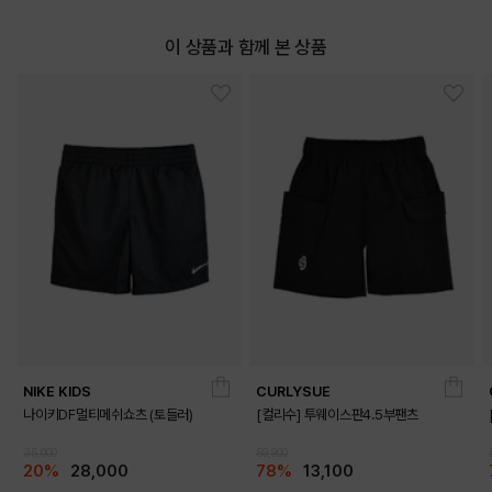
이 상품과 함께 본 상품
NIKE KIDS
CURLYSUE
나이키DF멀티메쉬쇼츠 (토들러)
[컬리수] 투웨이스판4.5부팬츠
35,000
59,900
20%
28,000
78%
13,100