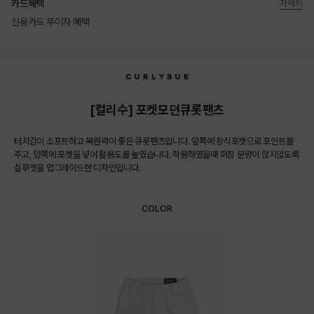
카드혜택
자세히
신용카드 무이자 혜택
상품상세정보
[컬리수] 포켓모던큐롯팬츠
터치감이 소프트하고 복원력이 좋은 큐롯팬츠입니다. 앞쪽에 장식포켓으로 포인트를
주고, 양쪽에 포켓을 넣어 활용도를 높였습니다. 착용하였을때 퍼짐 분량이 많지않도록
실루엣을 업그레이드한 디자인입니다.
COLOR