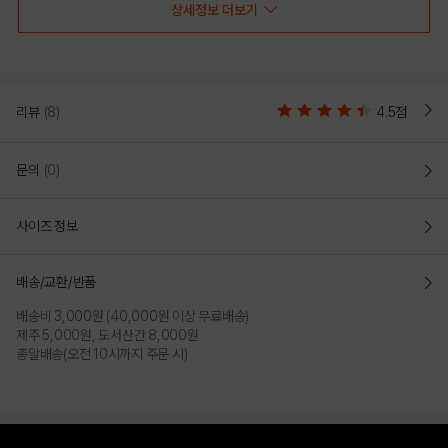
상세정보 더보기
리뷰
(8)
4.5점
문의
(0)
사이즈 정보
배송/교환/반품
배송비 3,000원 (40,000원 이상 무료배송)
제주 5,000원, 도서산간 8,000원
총알배송(오전 10시까지 주문 시)