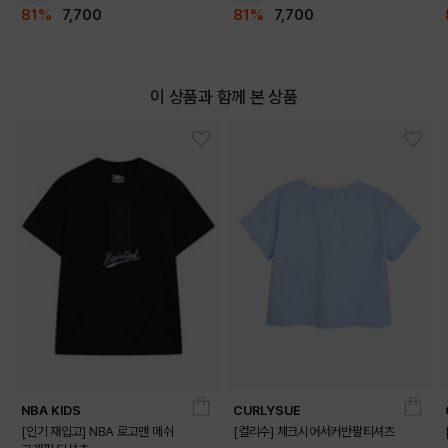
81%
7,700
81%
7,700
이 상품과 함께 본 상품
NBA KIDS
CURLYSUE
[인기 재입고] NBA 로고맨 메쉬
[컬리수] 체크시어서커반팔티셔츠