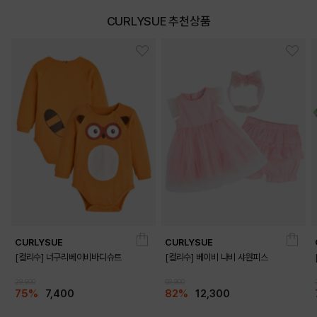
CURLYSUE 추천상품
DETAILS
CURLYSUE
CURLYSUE
[컬리수] 너구리베이비바디슈트
[컬리수] 베이비 나비 샤원피스
29,900
69,900
75%
7,400
82%
12,300