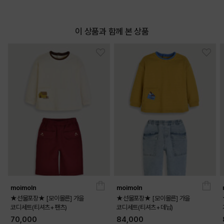
이 상품과 함께 본 상품
moimoln
moimoln
★선물포장★ [모이몰른] 가을
★선물포장★ [모이몰른] 가을
코디세트(티셔츠+팬츠)
코디세트(티셔츠+데님)
70,000
84,000