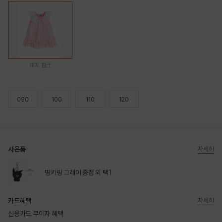
피치 핑크
090
100
110
120
사은품
자세히
띵키링 그레이 증정 외 택1
카드혜택
자세히
신용카드 무이자 혜택