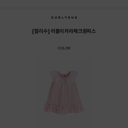
상품상세정보
[컬리수] 러블리카라체크원피스
COLOR