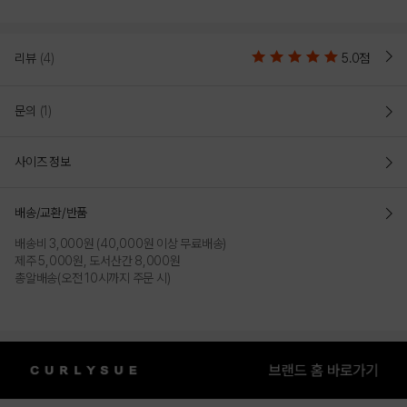
리뷰
(4)
5.0점
문의
(1)
사이즈 정보
배송/교환/반품
배송비 3,000원 (40,000원 이상 무료배송)
제주 5,000원, 도서산간 8,000원
총알배송(오전 10시까지 주문 시)