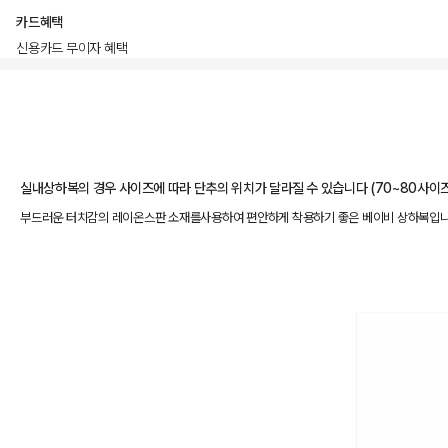
카드혜택
신용카드 무이자 혜택
상품상세정보
실내상하복의 경우 사이즈에 따라 단추의 위치가 달라질 수 있습니다 (70~80사이즈: 
부드러운 터치감의 레이온스판 소재를사용하여 편안하게 착용하기 좋은 베이비 상하복입니다