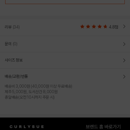
리뷰
(34)
4.8점
문의
(0)
사이즈 정보
배송/교환/반품
배송비 3,000원 (40,000원 이상 무료배송)
제주 5,000원, 도서산간 8,000원
총알배송(오전 10시까지 주문 시)