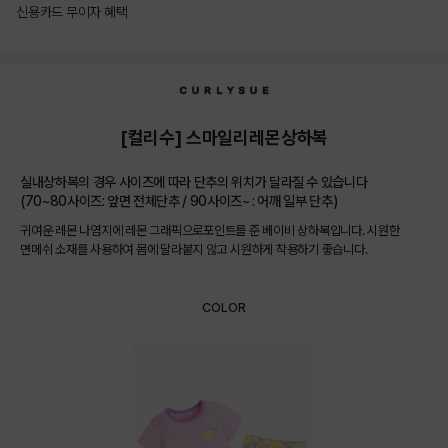
신용카드 무이자 혜택
상품상세정보
[컬리수] 스마일리레몬상하복
실내상하복의 경우 사이즈에 따라 단추의 위치가 달라질 수 있습니다
(70~80사이즈: 앞면 전체단추 / 90사이즈~ : 어깨 일부 단추)
귀여운 레몬 나염지에 레몬 그래픽으로포인트를 준 베이비 상하복입니다. 시원한
면메쉬 소재를 사용하여 몸에 달라붙지 않고 시원하게 착용하기 좋습니다.
COLOR