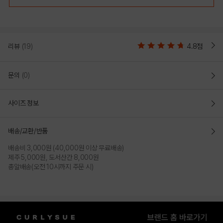
리뷰
(19)
4.8점
문의
(0)
사이즈 정보
배송/교환/반품
배송비 3,000원 (40,000원 이상 무료배송)
제주 5,000원, 도서산간 8,000원
총알배송(오전 10시까지 주문 시)