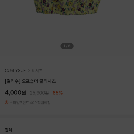
1
/
6
CURLYSUE
티셔츠
[컬리수] 오프숄더 쿨티셔츠
4,000
원
25,900
85%
원
스타일포인트 40P 적립예정
컬러