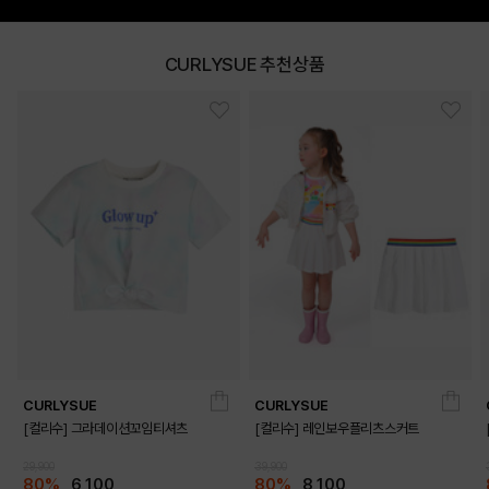
CURLYSUE 추천상품
CURLYSUE
CURLYSUE
DETAILS
[컬리수] 그라데이션꼬임티셔츠
[컬리수] 레인보우플리츠스커트
29,900
39,900
80%
6,100
80%
8,100