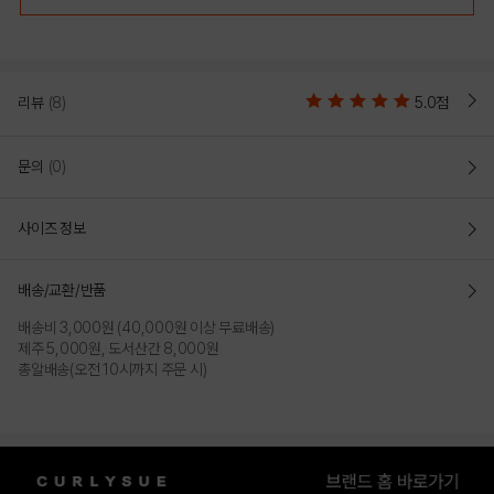
리뷰
(8)
5.0점
문의
(0)
사이즈 정보
배송/교환/반품
배송비 3,000원 (40,000원 이상 무료배송)
제주 5,000원, 도서산간 8,000원
총알배송(오전 10시까지 주문 시)