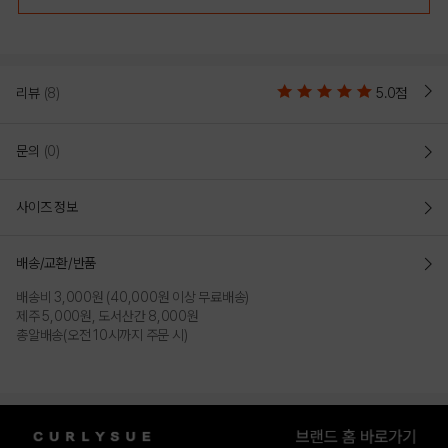
리뷰
(8)
5.0점
문의
(0)
사이즈 정보
배송/교환/반품
배송비 3,000원 (40,000원 이상 무료배송)
제주 5,000원, 도서산간 8,000원
총알배송(오전 10시까지 주문 시)