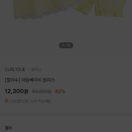
1
/
12
CURLYSUE
원피스
[컬리수] 아임베이비 원피스
12,300
원
69,900
82%
원
스타일포인트 123P 적립예정
컬러