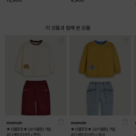
15,900
9,900
이 상품과 함께 본 상품
DETAILS
moimoln
moimoln
★선물포장★ [모이몰른] 가을
★선물포장★ [모이몰른] 가을
코디세트(티셔츠+팬츠)
코디세트(티셔츠+데님)