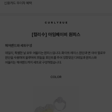
신용카드 무이자 혜택
상품상세정보
[컬리수] 아임베이비 원피스
헤어밴드와 세트구성
데일리, 특별한 날 모두 어울리는 원피스입니다. 화이트 레이스 원단과 면 아사 옐로우
원단을 사용하여 블루머에 프릴을 포인트를 주어 앙증맞은 디테일과 원피스와
어울리는 헤어밴드까지 세트로 구성하였습니다.
COLOR