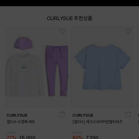
CURLYSUE 추천상품
DETAILS
CURLYSUE
CURLYSUE
컬리수 수영복 세트
[컬리수] 체크시어서커반팔티셔츠
65,800
35,900
77%
15,000
80%
7,200