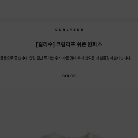
[컬리수] 크림리프 쉬폰 원피스
용으로 좋습니다. 안감 밑단 쪽에는 수지 샤를 덧대 주어 입었을 때 볼륨감이 살아납니다.
COLOR