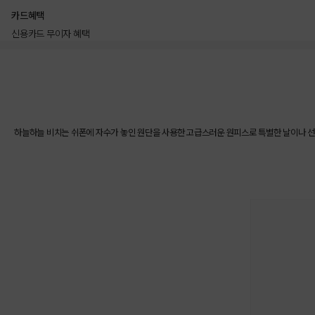
카드혜택
신용카드 무이자 혜택
상품상세정보
하늘하늘 비치는 쉬폰에 자수가 놓인 원단을 사용한 고급스러운 원피스로 특별한 날이나 선물