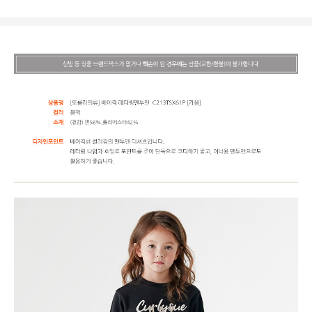
상품상세정보