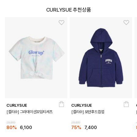
CURLYSUE 추천상품
CURLYSUE
CURLYSUE
[컬리수] 그라데이션꼬임티셔츠
[컬리수] 모던후드집업
29,900
29,900
80%
6,100
75%
7,400