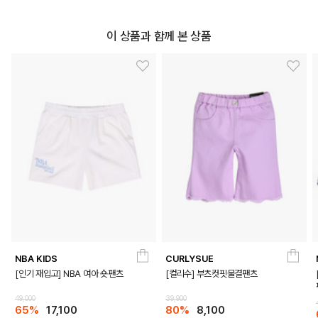
이 상품과 함께 본 상품
NBA KIDS
CURLYSUE
[인기 재입고] NBA 여아 숏팬츠
[컬리수] 부츠컷핏물결팬츠
49,000
39,900
65%
17,100
80%
8,100