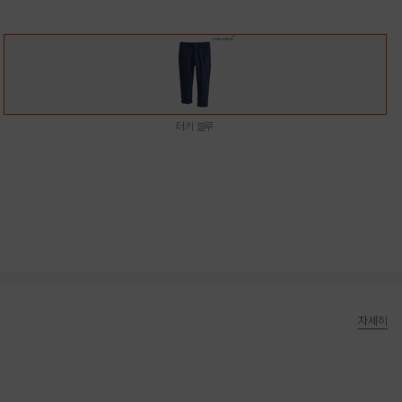
터키 블루
자세히