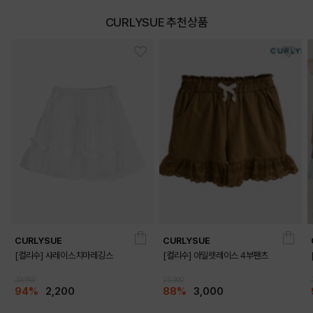
CURLYSUE 추천상품
CURLYSUE
CURLYSUE
[컬리수] 샤레이스치마레깅스
[컬리수] 아일렛레이스 4부팬츠
39,900
25,900
94%
2,200
88%
3,000