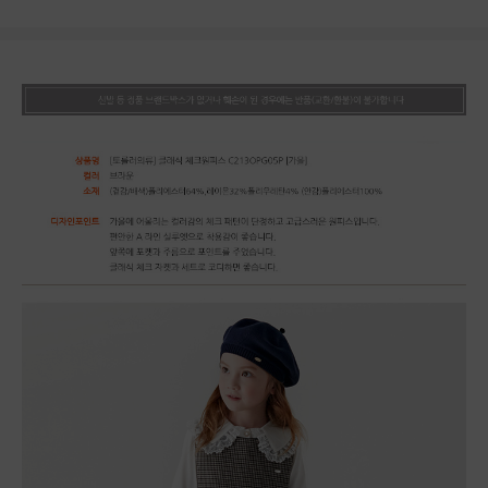
상품상세정보