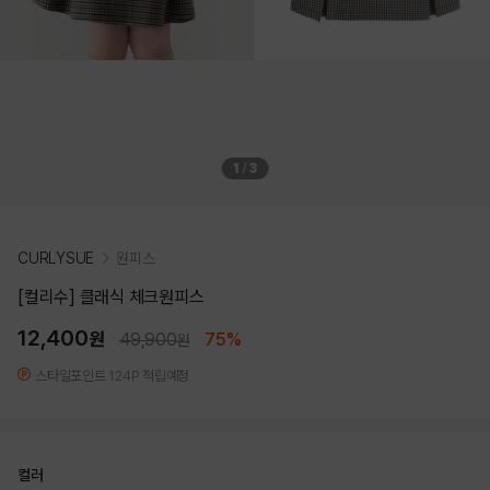
1
/
3
CURLYSUE
원피스
[컬리수] 클래식 체크원피스
12,400
원
49,900
75%
원
스타일포인트 124P 적립예정
컬러