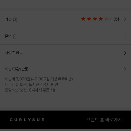
리뷰
(3)
4.3점
문의
(1)
사이즈 정보
배송/교환/반품
배송비 3,000원 (40,000원 이상 무료배송)
제주 5,000원, 도서산간 8,000원
총알배송(오전 10시까지 주문 시)