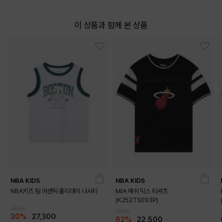
이 상품과 함께 본 상품
NBA KIDS
NBA KIDS
NBA키즈 팀 어센틱 홀리데이 나시티
MIA 메쉬 믹스 티셔츠
(K252TS093P)
39,000
59,000
30%
27,300
62%
22,500