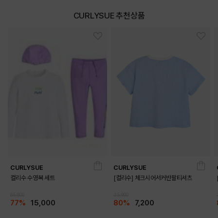
CURLYSUE 추천상품
CURLYSUE
CURLYSUE
컬리수 수영복 세트
[컬리수] 체크시어서커반팔티셔츠
65,800
35,900
77%
15,000
80%
7,200