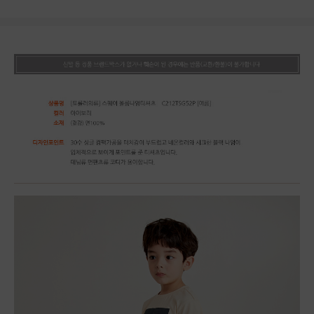
상품상세정보