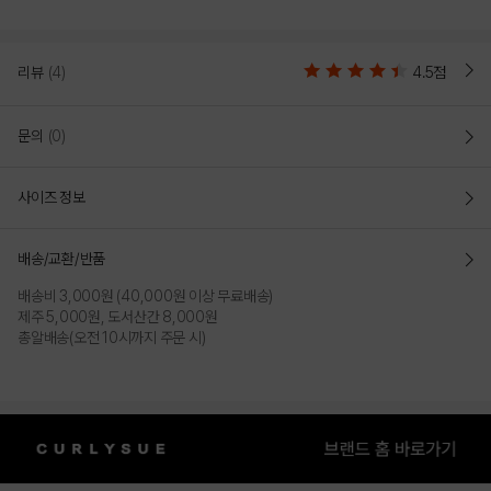
리뷰
(4)
4.5점
문의
(0)
사이즈 정보
배송/교환/반품
배송비 3,000원 (40,000원 이상 무료배송)
제주 5,000원, 도서산간 8,000원
총알배송(오전 10시까지 주문 시)