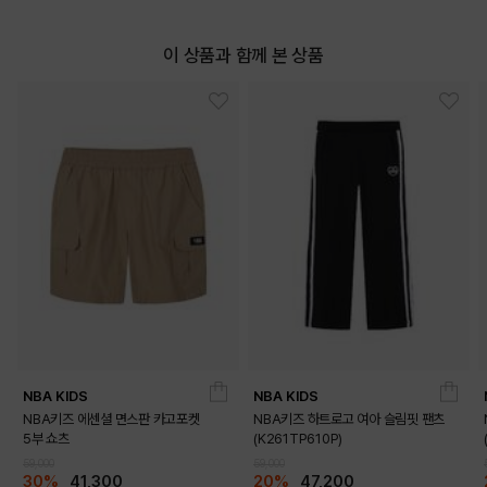
이 상품과 함께 본 상품
NBA KIDS
NBA KIDS
NBA키즈 에센셜 면스판 카고포켓
NBA키즈 하트로고 여아 슬림핏 팬츠
5부 쇼츠
(K261TP610P)
59,000
59,000
30%
41,300
20%
47,200