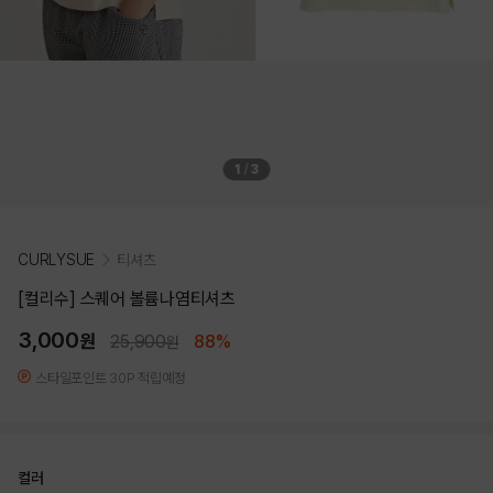
1
/
3
CURLYSUE
티셔츠
[컬리수] 스퀘어 볼륨나염티셔츠
3,000
원
25,900
88%
원
스타일포인트 30P 적립예정
컬러