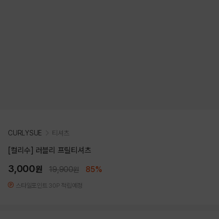
CURLYSUE
티셔츠
[컬리수] 러블리 프릴티셔츠
3,000
원
19,900
85%
원
스타일포인트 30P 적립예정