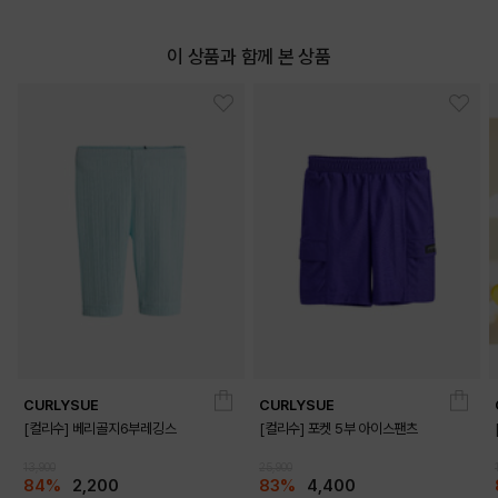
이 상품과 함께 본 상품
CURLYSUE
CURLYSUE
[컬리수] 베리골지6부레깅스
[컬리수] 포켓 5부 아이스팬츠
13,900
25,900
84%
2,200
83%
4,400