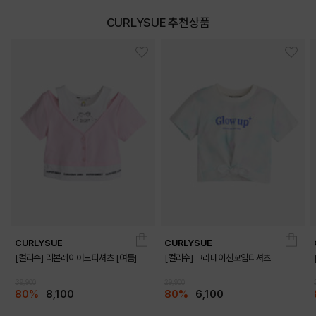
CURLYSUE 추천상품
CURLYSUE
CURLYSUE
[컬리수] 리본레이어드티셔츠 [여름]
[컬리수] 그라데이션꼬임티셔츠
39,900
29,900
80%
8,100
80%
6,100