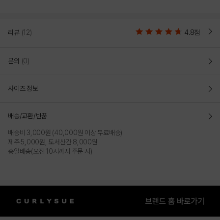
리뷰
(12)
4.8점
문의
(0)
사이즈 정보
배송/교환/반품
배송비 3,000원 (40,000원 이상 무료배송)
제주 5,000원, 도서산간 8,000원
총알배송(오전 10시까지 주문 시)