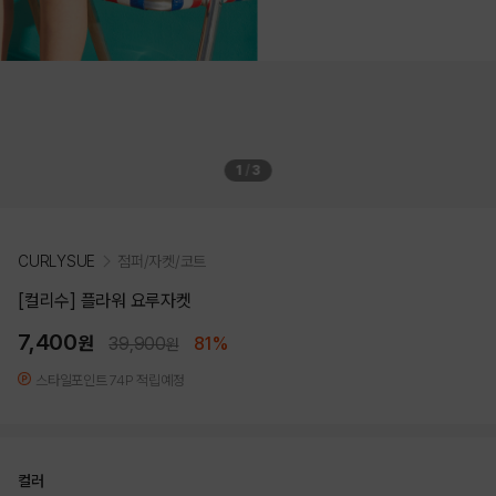
1
/
3
CURLYSUE
점퍼/자켓/코트
[컬리수] 플라워 요루자켓
7,400
원
39,900
81%
원
스타일포인트 74P 적립예정
컬러