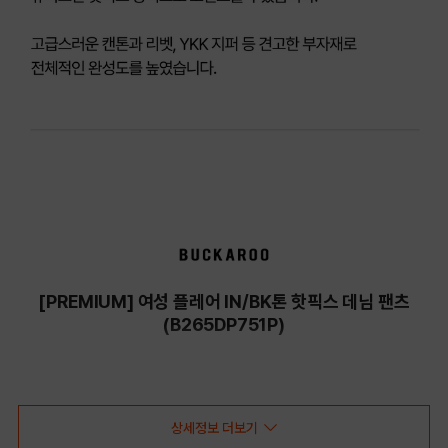
[PREMIUM] 여성 플레어 IN/BK톤 핫픽스 데님 팬츠
(B265DP751P)
COLOR
상세정보 더보기