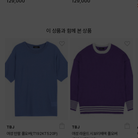
129,000
129,000
이 상품과 함께 본 상품
TBJ
TBJ
여성 반팔 풀오버(T192KT520P)
여성 라운드 시보리배색 풀오버