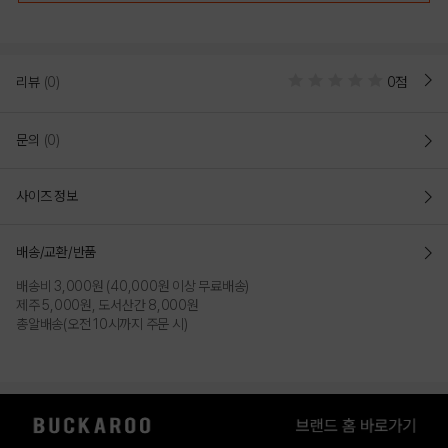
리뷰
(0)
0점
문의
(0)
사이즈 정보
BLACK
INDIGO
배송/교환/반품
배송비 3,000원 (40,000원 이상 무료배송)
제주 5,000원, 도서산간 8,000원
총알배송(오전 10시까지 주문 시)