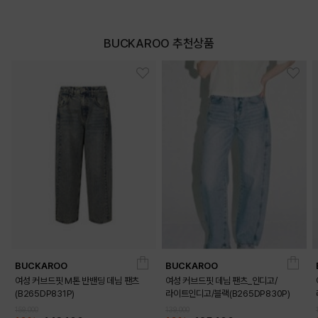
BUCKAROO 추천상품
BUCKAROO
BUCKAROO
여성 커브드핏 M톤 반밴딩 데님 팬츠
여성 커브드핏 데님 팬츠_인디고/
(B265DP831P)
라이트인디고/블랙(B265DP830P)
159,000
139,000