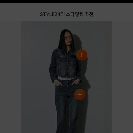
STYLE24의 스타일링 추천