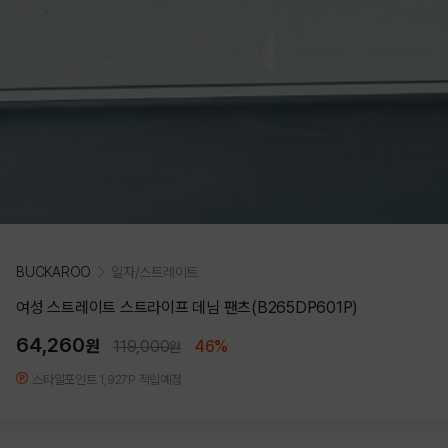
BUCKAROO
일자/스트레이트
여성 스트레이트 스트라이프 데님 팬츠(B265DP601P)
64,260
원
119,000
46%
원
스타일포인트 1,927P 적립예정