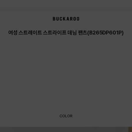
여성 스트레이트 스트라이프 데님 팬츠(B265DP601P)
COLOR