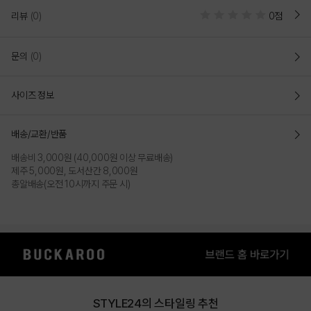
리뷰
(0)
0점
문의
(0)
사이즈 정보
배송/교환/반품
배송비 3,000원 (40,000원 이상 무료배송)
제주 5,000원, 도서산간 8,000원
총알배송(오전 10시까지 주문 시)
STYLE24의 스타일링 추천