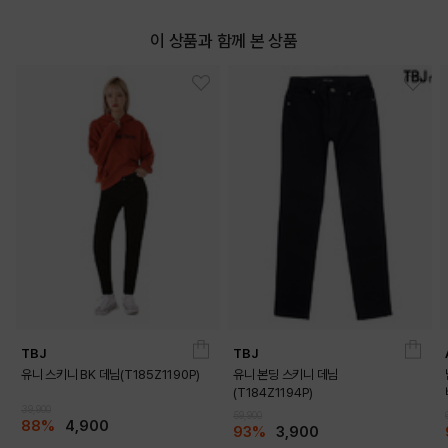
이 상품과 함께 본 상품
TBJ
TBJ
유니 스키니 BK 데님(T185Z1190P)
유니 본딩 스키니 데님
(T184Z1194P)
39,900
59,900
88%
4,900
93%
3,900