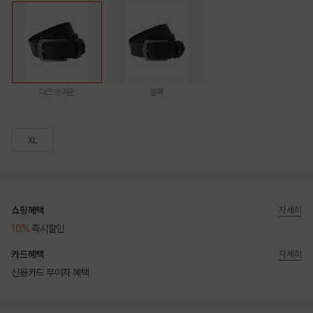
다크 브라운
블랙
XL
쇼핑혜택
자세히
10%
즉시할인
카드혜택
자세히
신용카드 무이자 혜택