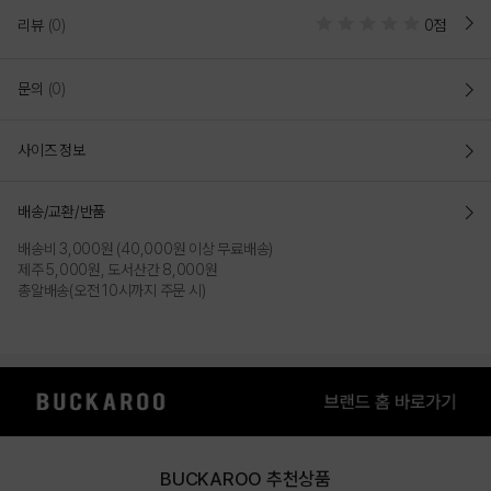
리뷰
(0)
0점
문의
(0)
사이즈 정보
배송/교환/반품
배송비 3,000원 (40,000원 이상 무료배송)
제주 5,000원, 도서산간 8,000원
총알배송(오전 10시까지 주문 시)
DETAILS
BUCKAROO 추천상품