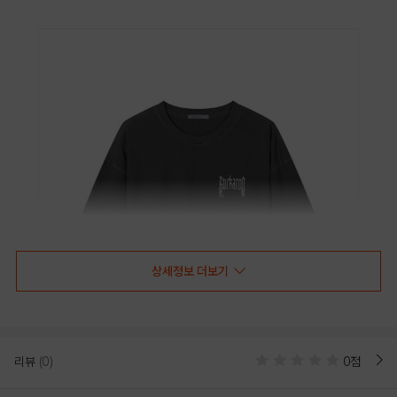
상세정보 더보기
리뷰
(0)
0점