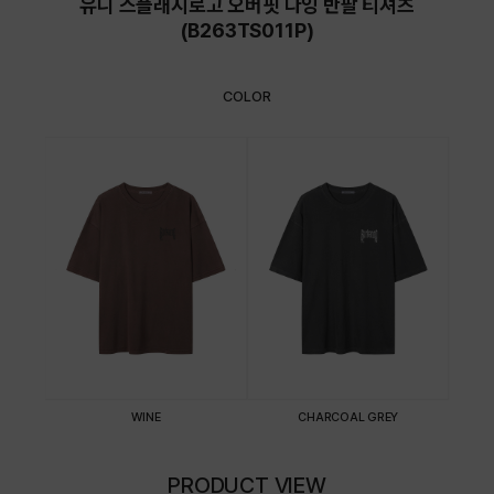
유니 스플래시로고 오버핏 다잉 반팔 티셔츠
(B263TS011P)
COLOR
WINE
CHARCOAL GREY
PRODUCT VIEW