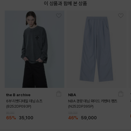
이 상품과 함께 본 상품
the B archive
NBA
6부 리벳디테일 데님 쇼츠
NBA 경량 데님 와이드 카펜터 팬츠
(B252DP093P)
(N252DP395P)
99,000
109,000
65%
35,100
46%
59,000