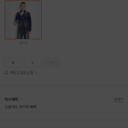
인디고
M
L
XL
재입고 알림 신청
카드혜택
자세히
신용카드 무이자 혜택
상품상세정보