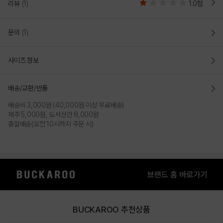
리뷰
(1)
1.0점
문의
(1)
사이즈 정보
배송/교환/반품
배송비 3,000원 (40,000원 이상 무료배송)
제주 5,000원, 도서산간 8,000원
총알배송(오전 10시까지 주문 시)
BUCKAROO 추천상품