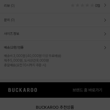
리뷰
(0)
0점
문의
(0)
사이즈 정보
배송/교환/반품
배송비 3,000원 (40,000원 이상 무료배송)
제주 5,000원, 도서산간 8,000원
총알배송(오전 10시까지 주문 시)
BUCKAROO 추천상품