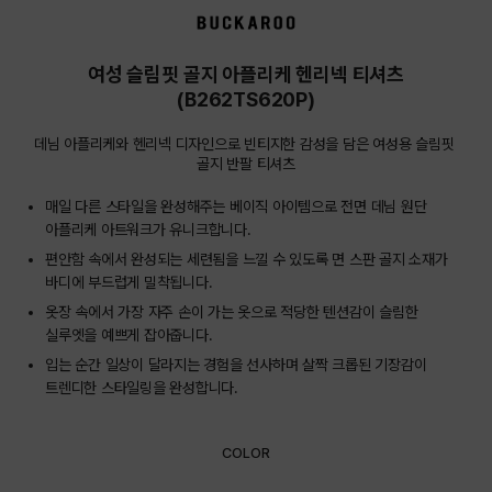
상품상세정보
여성 슬림핏 골지 아플리케 헨리넥 티셔츠
(B262TS620P)
데님 아플리케와 헨리넥 디자인으로 빈티지한 감성을 담은 여성용 슬림핏 
골지 반팔 티셔츠
매일 다른 스타일을 완성해주는 베이직 아이템으로 전면 데님 원단
아플리케 아트워크가 유니크합니다.
편안함 속에서 완성되는 세련됨을 느낄 수 있도록 면 스판 골지 소재가
바디에 부드럽게 밀착됩니다.
옷장 속에서 가장 자주 손이 가는 옷으로 적당한 텐션감이 슬림한
실루엣을 예쁘게 잡아줍니다.
입는 순간 일상이 달라지는 경험을 선사하며 살짝 크롭된 기장감이
트렌디한 스타일링을 완성합니다.
COLOR