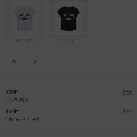
멜란지 그레이
차콜 그레이
XS
S
쇼핑혜택
자세히
10%
즉시할인
카드혜택
자세히
신용카드 무이자 혜택