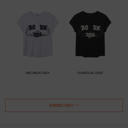
MELANGE GREY
CHARCOAL GREY
PRODUCT VIEW
상세정보 더보기