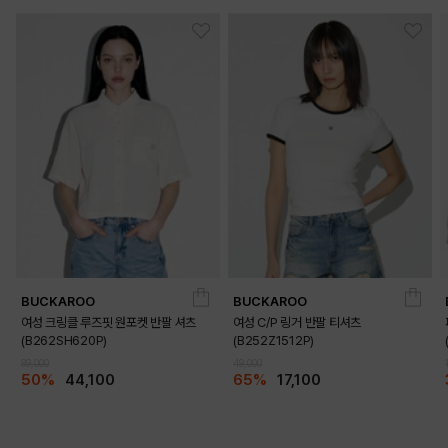
BUCKAROO
BUCKAROO
여성 크링클 루즈핏 원포켓 반팔 셔츠
여성 C/P 링거 반팔 티셔츠
(B262SH620P)
(B252Z1512P)
89,000
49,000
50%
44,100
65%
17,100