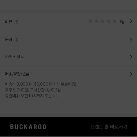
리뷰
(0)
0점
문의
(0)
사이즈 정보
배송/교환/반품
배송비 3,000원 (40,000원 이상 무료배송)
제주 5,000원, 도서산간 8,000원
총알배송(오전 10시까지 주문 시)