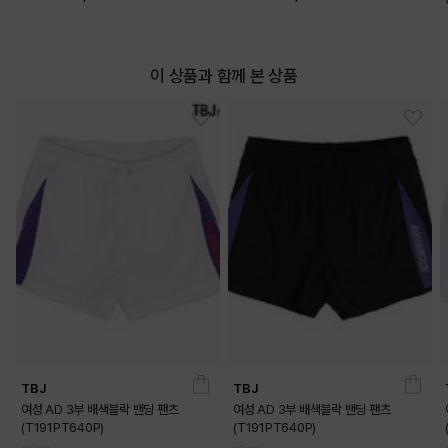
이 상품과 함께 본 상품
TBJ
TBJ
여성 AD 3부 배색블락 밴딩 팬츠
여성 AD 3부 배색블락 밴딩 팬츠
(T191PT640P)
(T191PT640P)