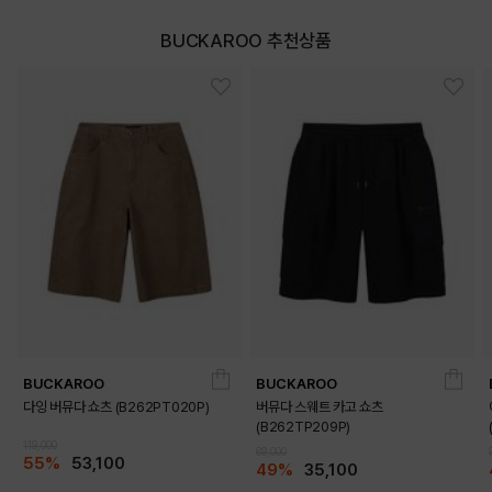
BUCKAROO 추천상품
BUCKAROO
BUCKAROO
DETAILS
다잉 버뮤다 쇼츠 (B262PT020P)
버뮤다 스웨트 카고 쇼츠
(B262TP209P)
119,000
69,000
55%
53,100
49%
35,100