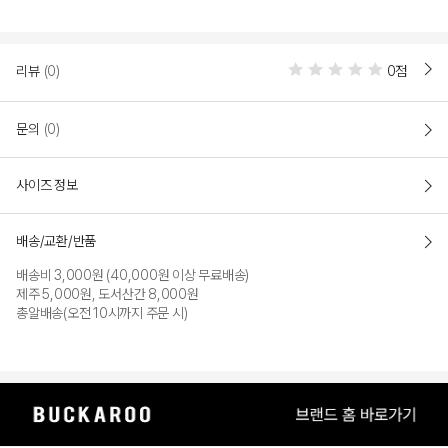
PRODUCT VIEW
리뷰
(0)
0점
문의
(0)
사이즈 정보
배송/교환/반품
배송비 3,000원 (40,000원 이상 무료배송)
제주 5,000원, 도서산간 8,000원
총알배송(오전 10시까지 주문 시)