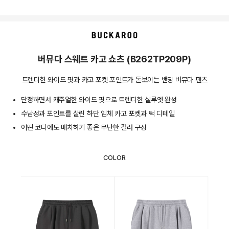
상품상세정보
버뮤다 스웨트 카고 쇼츠 (B262TP209P)
트렌디한 와이드 핏과 카고 포켓 포인트가 돋보이는 밴딩 버뮤다 팬츠
단정하면서 캐주얼한 와이드 핏으로 트렌디한 실루엣 완성
수납성과 포인트를 살린 하단 입체 카고 포켓과 턱 디테일
어떤 코디에도 매치하기 좋은 무난한 컬러 구성
COLOR