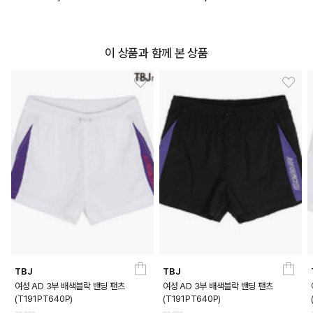
이 상품과 함께 본 상품
TBJ
TBJ
여성 AD 3부 배색블락 밴딩 팬츠
여성 AD 3부 배색블락 밴딩 팬츠
(T191PT640P)
(T191PT640P)