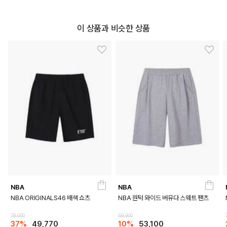
이 상품과 비슷한 상품
DETAILS
NBA
NBA
NBA ORIGINALS46 배색 쇼츠
NBA 원턱 와이드 버뮤다 스웨트 팬츠
79,000
59,000
37%
49,770
10%
53,100