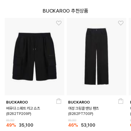
BUCKAROO 추천상품
BUCKAROO
BUCKAROO
버뮤다 스웨트 카고 쇼츠
여성 크링클 밴딩 팬츠
(B262TP209P)
(B262PT700P)
69,000
99,000
49%
35,100
46%
53,100