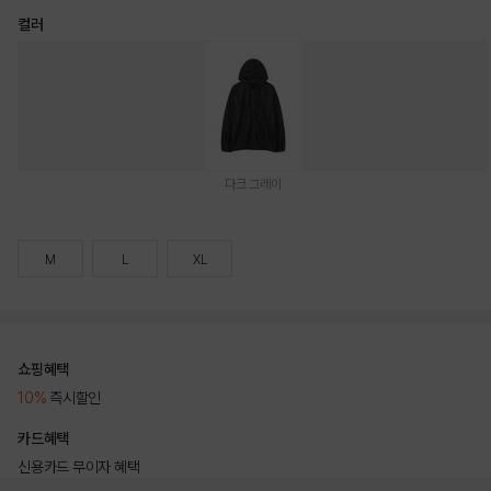
컬러
다크 그레이
M
L
XL
쇼핑혜택
10%
즉시할인
카드혜택
신용카드 무이자 혜택