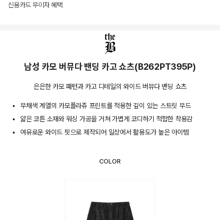
신용카드 무이자 혜택
상품상세정보
남성 카모 버뮤다 밴딩 카고 쇼츠(B262PT395P)
은은한 카모 패턴과 카고 디테일의 와이드 버뮤다 밴딩 쇼츠
무채색 계열의 카모플라쥬 프린트를 적용한 깊이 있는 스트릿 무드
얇은 코튼 소재와 워싱 가공을 거쳐 가볍게 코디하기 적합한 착용감
여유로운 와이드 핏으로 제작되어 일상에서 활용도가 높은 아이템
COLOR