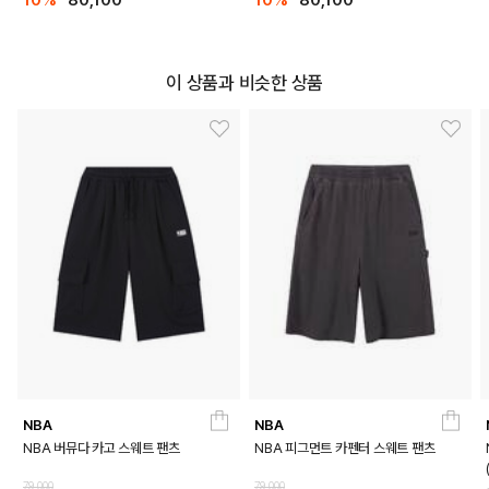
10%
80,100
10%
80,100
이 상품과 비슷한 상품
NBA
NBA
NBA 버뮤다 카고 스웨트 팬츠
NBA 피그먼트 카펜터 스웨트 팬츠
79,000
79,000