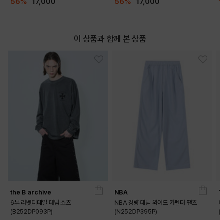
56%
17,000
56%
17,000
이 상품과 함께 본 상품
the B archive
NBA
6부 리벳디테일 데님 쇼츠
NBA 경량 데님 와이드 카펜터 팬츠
(B252DP093P)
(N252DP395P)