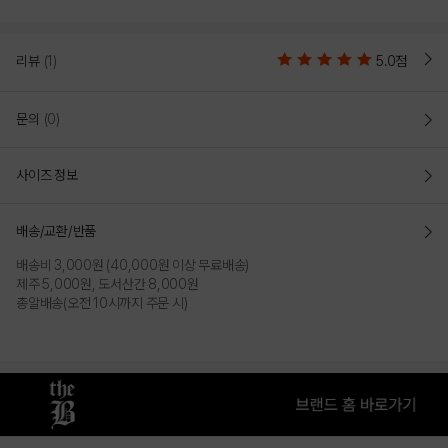
BLACK
CHARCOAL GREY
리뷰
(1)
5.0점
문의
(0)
사이즈 정보
배송/교환/반품
배송비 3,000원 (40,000원 이상 무료배송)
WHITE
제주 5,000원, 도서산간 8,000원
총알배송(오전 10시까지 주문 시)