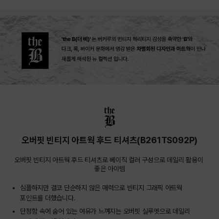
상품상세정보
오버핏 빈티지 아트웍 후드 티셔츠(B261TS092P)
오버핏 빈티지 아트웍 후드 티셔츠로 베이직 컬러 구성으로 데일리 활용이 
좋은 아이템
심플하지만 결코 단순하지 않은 매력으로 빈티지 그래픽 아트웍
포인트를 더했습니다.
단정함 속에 숨어 있는 여유가 느껴지는 오버핏 실루엣으로 데일리