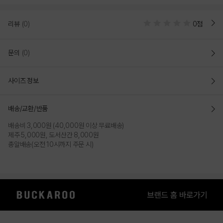
리뷰
(0)
0점
문의
(0)
사이즈 정보
배송/교환/반품
배송비 3,000원 (40,000원 이상 무료배송)
제주 5,000원, 도서산간 8,000원
총알배송(오전 10시까지 주문 시)