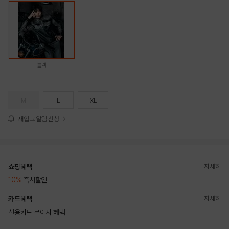
블랙
M
L
XL
재입고 알림 신청
쇼핑혜택
자세히
10%
즉시할인
카드혜택
자세히
신용카드 무이자 혜택