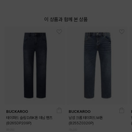
이 상품과 함께 본 상품
BUCKAROO
BUCKAROO
테이퍼드 슬림 D/BK톤 데님 팬츠
남성 크롭 테이퍼드 M톤
(B265DP209P)
(B255Z0320P)
99,000
79,200