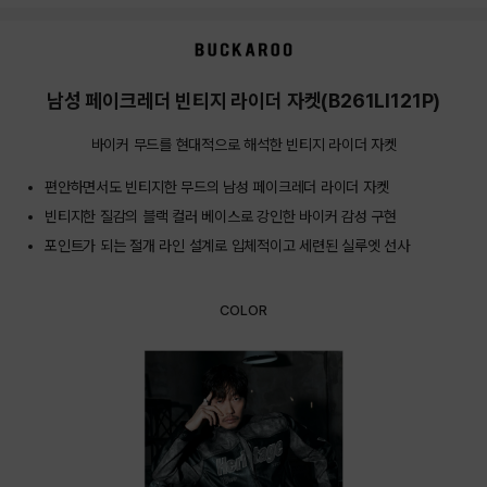
상품상세정보
남성 페이크레더 빈티지 라이더 자켓(B261LI121P)
바이커 무드를 현대적으로 해석한 빈티지 라이더 자켓
편안하면서도 빈티지한 무드의 남성 페이크레더 라이더 자켓
빈티지한 질감의 블랙 컬러 베이스로 강인한 바이커 감성 구현
포인트가 되는 절개 라인 설계로 입체적이고 세련된 실루엣 선사
COLOR