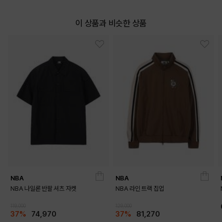
이 상품과 비슷한 상품
NBA
NBA
NBA 나일론 반팔 셔츠 자켓
NBA 라인 트랙 집업
119,000
129,000
37%
74,970
37%
81,270