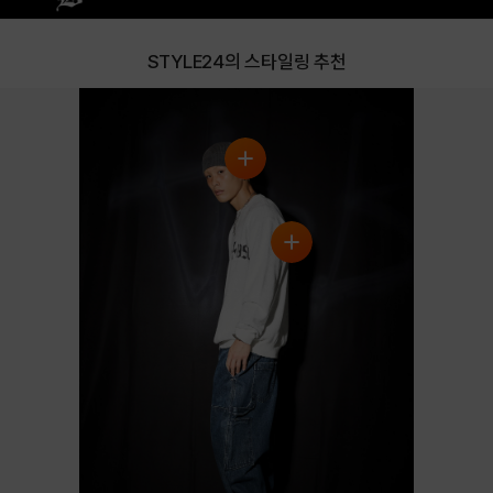
STYLE24의 스타일링 추천