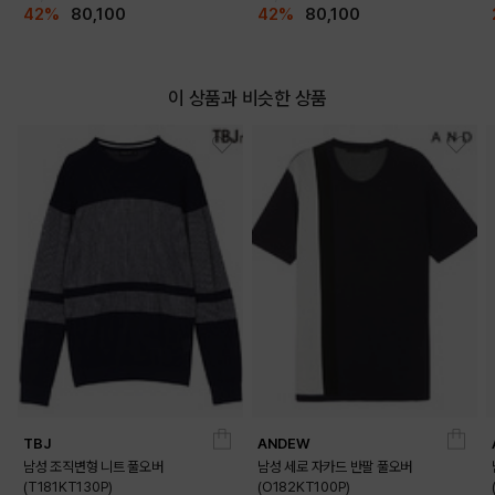
42%
80,100
42%
80,100
이 상품과 비슷한 상품
TBJ
ANDEW
남성 조직변형 니트 풀오버
남성 세로 자카드 반팔 풀오버
(T181KT130P)
(O182KT100P)