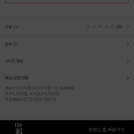
리뷰
(0)
0점
문의
(0)
사이즈 정보
배송/교환/반품
배송비 3,000원 (40,000원 이상 무료배송)
제주 5,000원, 도서산간 8,000원
총알배송(오전 10시까지 주문 시)