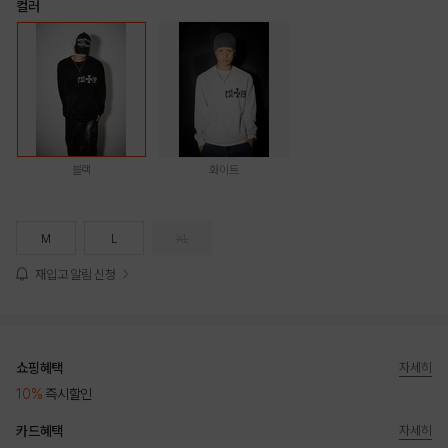
컬러
블랙
화이트
M
L
XL
재입고 알림 신청
쇼핑혜택
자세히
10%
즉시할인
카드혜택
자세히