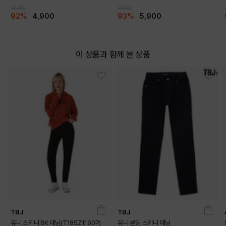
59,900
79,000
92%
4,900
93%
5,900
이 상품과 함께 본 상품
TBJ
TBJ
유니 스키니 BK 데님(T185Z1190P)
유니 본딩 스키니 데님