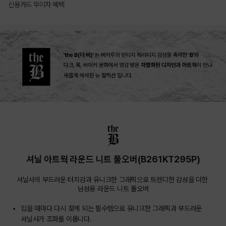
신용카드 무이자 혜택
상품상세정보
셔닐 아트웍 라운드 니트 풀오버(B261KT295P)
셔닐사의 부드러운 터치감과 유니크한 그래픽으로 트렌디한 감성을 더한 
남성용 라운드 니트 풀오버
입을 때마다 다시 찾게 되는 필수템으로 유니크한 그래픽과 부드러운
셔닐사가 조화를 이룹니다.