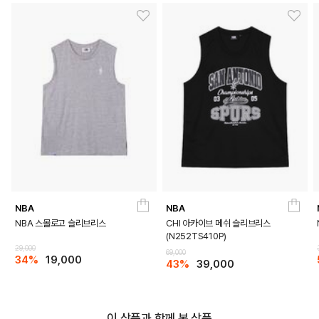
NBA
NBA
NBA 스몰로고 슬리브리스
CHI 아카이브 메쉬 슬리브리스
(N252TS410P)
29,000
69,000
34%
19,000
43%
39,000
이 상품과 함께 본 상품