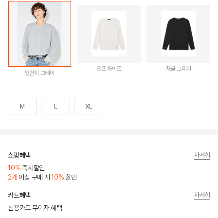
오프 화이트
차콜 그레이
멜란지 그레이
M
L
XL
쇼핑혜택
자세히
10%
즉시할인
2개
이상 구매 시
10%
할인
카드혜택
자세히
신용카드 무이자 혜택