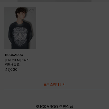
BUCKAROO
[PREMIUM] 빈티지
아트웍 긴팔
TS(B255TS390P)
47,000
모두 쇼핑백 담기
BUCKAROO 추천상품