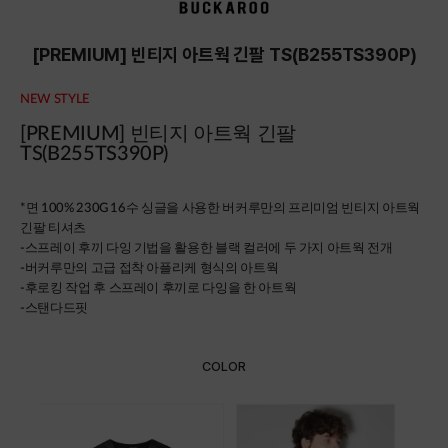
[PREMIUM] 빈티지 아트웍 긴팔 TS(B255TS390P)
NEW STYLE
[PREMIUM] 빈티지 아트웍 긴팔
TS(B255TS390P)
*
면 100% 230G 16수 싱글을 사용한 버커루만의 프리미엄 빈티지 아트웍
긴팔 티셔츠
-스프레이 후끼 다잉 기법을 활용한 블랙 컬러에 두 가지 아트웍 전개
-버커루만의 고급 접착 아플리케 형식의 아트웍
-후로킹 작업 후 스프레이 후끼로 다잉을 한 아트웍
-스탠다드핏
COLOR