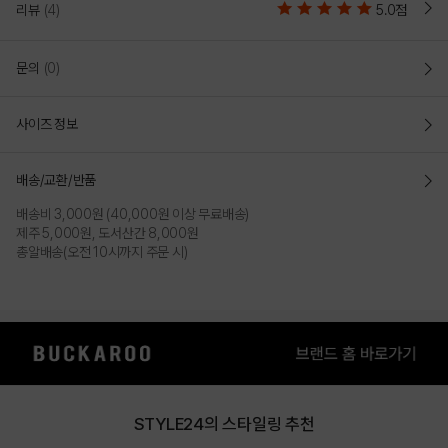
리뷰
(4)
5.0점
문의
(0)
사이즈 정보
배송/교환/반품
배송비 3,000원 (40,000원 이상 무료배송)
제주 5,000원, 도서산간 8,000원
총알배송(오전 10시까지 주문 시)
STYLE24의 스타일링 추천