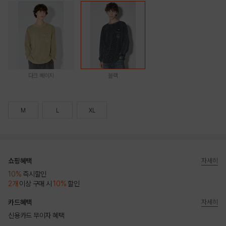
다크 베이지
블랙
M
L
XL
쇼핑혜택
자세히
10%
즉시할인
2개
이상 구매 시
10%
할인
카드혜택
자세히
신용카드 무이자 혜택