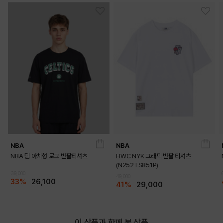
NBA
NBA
NBA 팀 아치형 로고 반팔티셔츠
HWC NYK 그래픽 반팔 티셔츠
(N252TS851P)
39,000
49,000
33%
26,100
41%
29,000
이 상품과 함께 본 상품