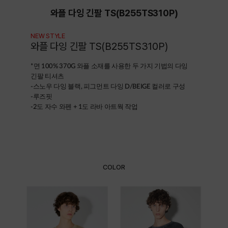
와플 다잉 긴팔 TS(B255TS310P)
NEW STYLE
와플 다잉 긴팔 TS(B255TS310P)
*
면 100% 370G 와플 소재를 사용한 두 가지 기법의 다잉
긴팔 티셔츠
-스노우 다잉 블랙, 피그먼트 다잉 D/BEIGE 컬러로 구성
-루즈핏
-2도 자수 와펜 + 1도 라바 아트웍 작업
COLOR