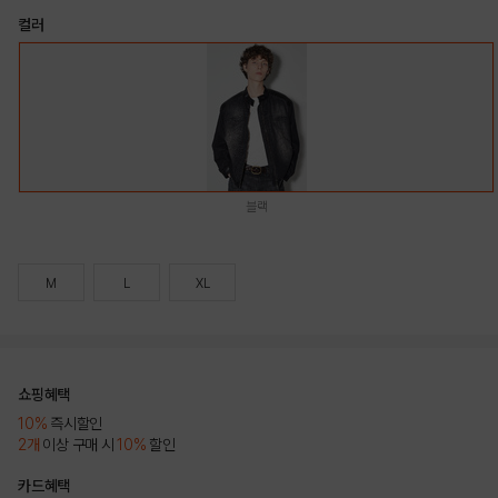
컬러
블랙
M
L
XL
쇼핑혜택
10%
즉시할인
2개
이상 구매 시
10%
할인
카드혜택