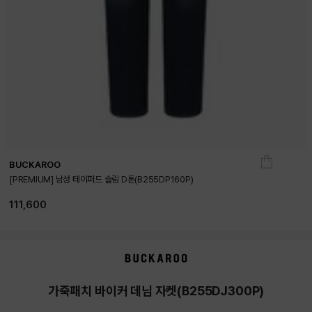
BUCKAROO
[PREMIUM] 남성 테이퍼드 슬림 D톤(B255DP160P)
111,600
가죽패치 바이커 데님 자켓(B255DJ300P)