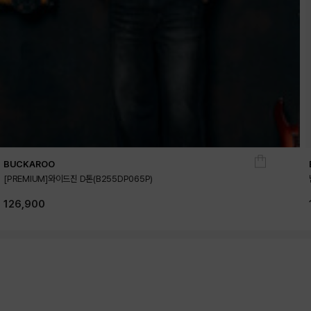
BUCKAROO
[PREMIUM]와이드진 D톤(B255DP065P)
126,900