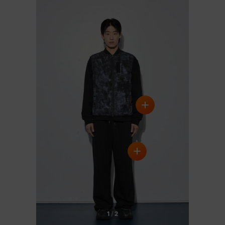
1
/
2