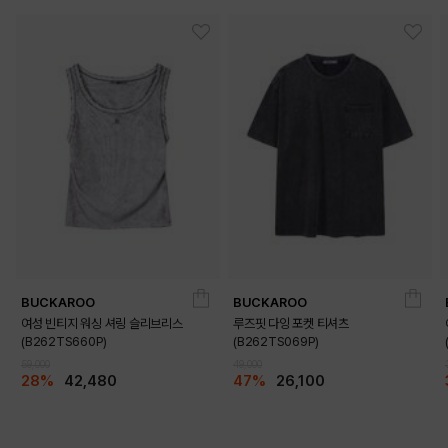
BUCKAROO
BUCKAROO
여성 빈티지 워싱 셔링 슬리브리스
루즈핏 다잉 포켓 티셔츠
(B262TS660P)
(B262TS069P)
59,000
49,000
28%
42,480
47%
26,100