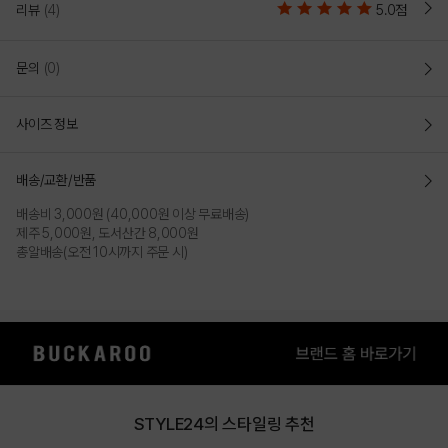
리뷰
(4)
5.0점
문의
(0)
사이즈 정보
배송/교환/반품
배송비 3,000원 (40,000원 이상 무료배송)
제주 5,000원, 도서산간 8,000원
총알배송(오전 10시까지 주문 시)
BLACK
STYLE24의 스타일링 추천