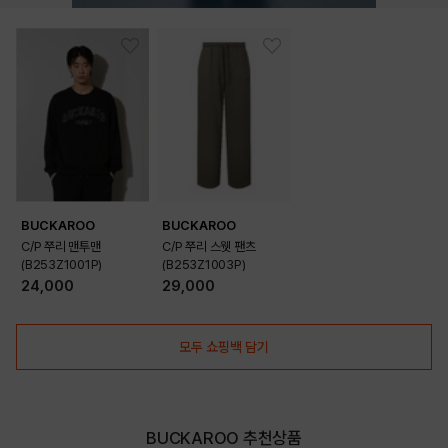
BUCKAROO
BUCKAROO
C/P 쭈리 맨투맨
C/P 쭈리 스웻 팬츠
(B253Z1001P)
(B253Z1003P)
24,000
29,000
모두 쇼핑백 담기
BUCKAROO 추천상품