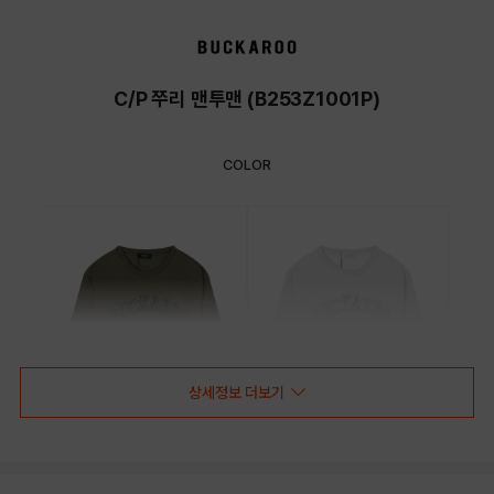
C/P 쭈리 맨투맨 (B253Z1001P)
COLOR
상세정보 더보기
DARK KHAKI
LIGHT GREY