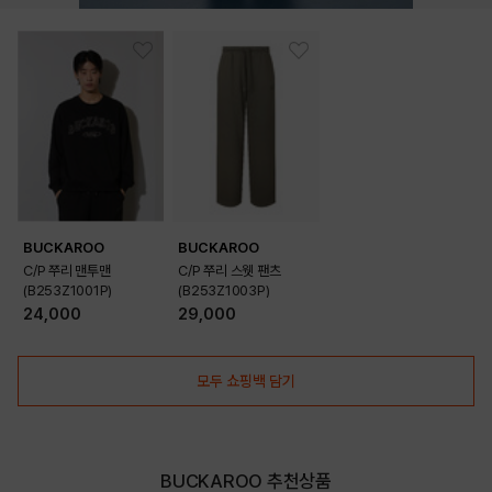
BUCKAROO
BUCKAROO
C/P 쭈리 맨투맨
C/P 쭈리 스웻 팬츠
(B253Z1001P)
(B253Z1003P)
24,000
29,000
모두 쇼핑백 담기
BUCKAROO 추천상품