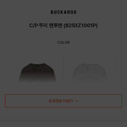
C/P 쭈리 맨투맨 (B253Z1001P)
COLOR
상세정보 더보기
DARK KHAKI
LIGHT GREY