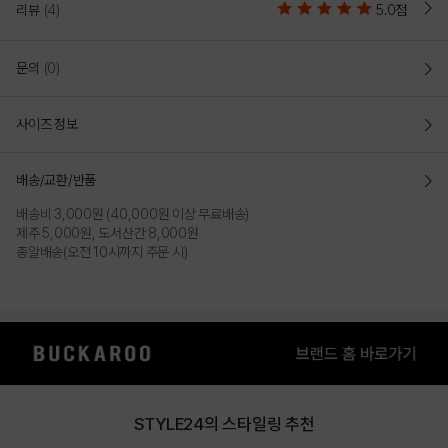
리뷰
(4)
5.0점
문의
(0)
사이즈 정보
배송/교환/반품
배송비 3,000원 (40,000원 이상 무료배송)
제주 5,000원, 도서산간 8,000원
총알배송(오전 10시까지 주문 시)
BLACK
STYLE24의 스타일링 추천