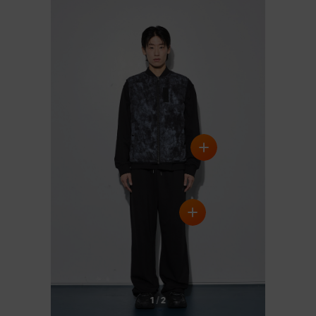
1
/
2