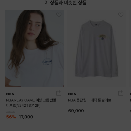
이 상품과 비슷한 상품
NBA
NBA
NBA PLAY GAME 여성 크롭 반팔
NBA 등판 팀 그래픽 롱 슬리브
티셔츠(N242TS712P)
69,000
39,000
56%
17,000