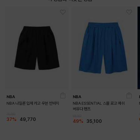
NBA
NBA
NBA 나일론 입체 카고 우븐 반바지
NBA ESSENTIAL 스몰 로고 메쉬
버뮤다 팬츠
79,000
69,000
37%
49,770
49%
35,100