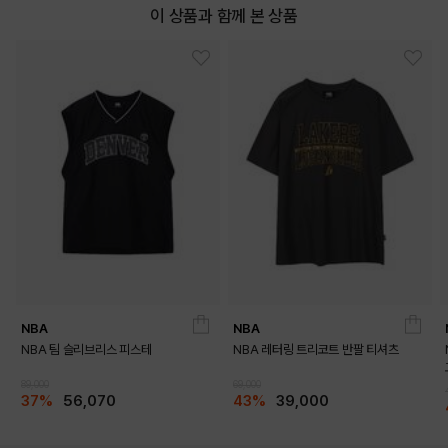
이 상품과 함께 본 상품
NBA
NBA
NBA 팀 슬리브리스 피스테
NBA 레터링 트리코트 반팔 티셔츠
89,000
69,000
37%
56,070
43%
39,000