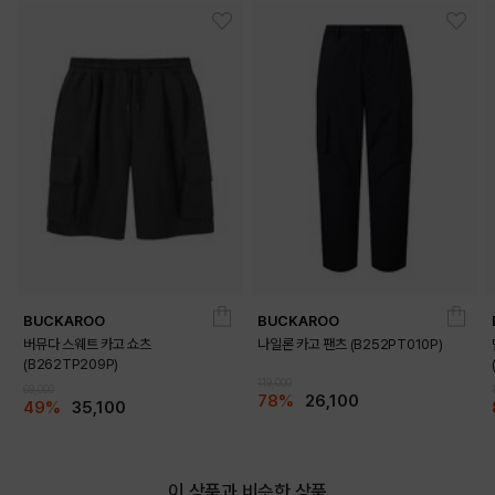
BUCKAROO
BUCKAROO
버뮤다 스웨트 카고 쇼츠
나일론 카고 팬츠 (B252PT010P)
(B262TP209P)
119,000
69,000
78%
26,100
49%
35,100
이 상품과 비슷한 상품