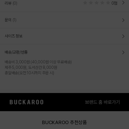
리뷰
(0)
0점
문의
(1)
BLACK
KHAKI
사이즈 정보
배송/교환/반품
배송비 3,000원 (40,000원 이상 무료배송)
제주 5,000원, 도서산간 8,000원
총알배송(오전 10시까지 주문 시)
BUCKAROO 추천상품