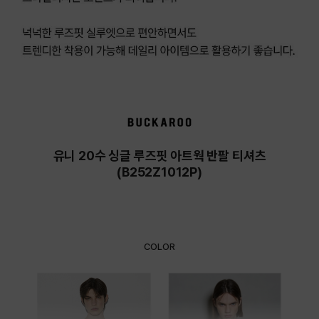
유니 20수 싱글 루즈핏 아트웍 반팔 티셔츠
(B252Z1012P)
COLOR