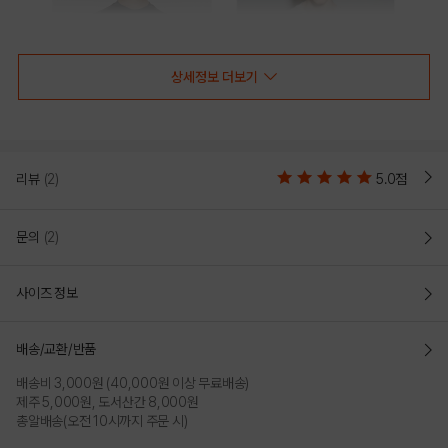
상세정보 더보기
리뷰
(2)
5.0점
DARK GREY
LIGHT BEIGE
문의
(2)
사이즈 정보
배송/교환/반품
배송비 3,000원 (40,000원 이상 무료배송)
제주 5,000원, 도서산간 8,000원
총알배송(오전 10시까지 주문 시)