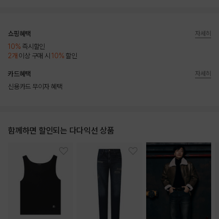
쇼핑혜택
자세히
10%
즉시할인
2개
이상 구매 시
10%
할인
카드혜택
자세히
신용카드 무이자 혜택
함께하면 할인되는 다다익선 상품