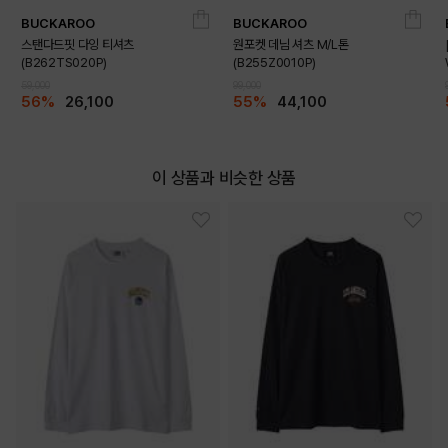
BUCKAROO
BUCKAROO
스탠다드핏 다잉 티셔츠
원포켓 데님 셔츠 M/L톤
(B262TS020P)
(B255Z0010P)
59,000
99,000
56%
26,100
55%
44,100
이 상품과 비슷한 상품