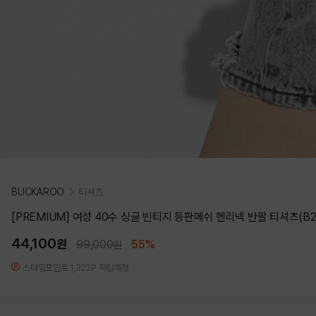
BUCKAROO
티셔츠
[PREMIUM] 여성 40수 싱글 빈티지 등판메쉬 헨리넥 반팔 티셔츠(B2
44,100
원
99,000
55%
원
스타일포인트 1,323P 적립예정