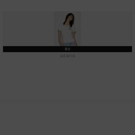
품절
오프 화이트