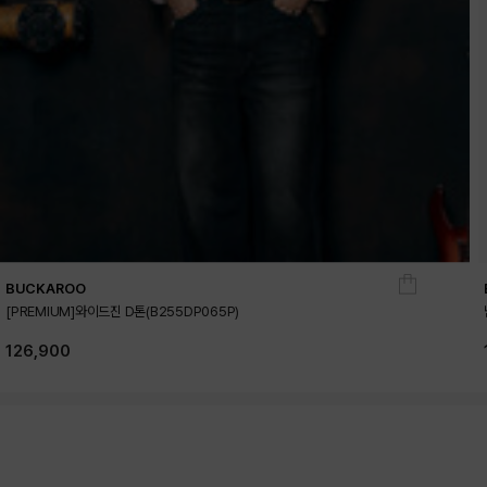
BUCKAROO
[PREMIUM]와이드진 D톤(B255DP065P)
126,900