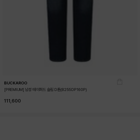
BUCKAROO
[PREMIUM] 남성 테이퍼드 슬림 D톤(B255DP160P)
111,600