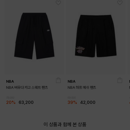
NBA
NBA
NBA 버뮤다 카고 스웨트 팬츠
NBA 하프 메쉬 팬츠
79,000
69,000
20%
63,200
39%
42,000
이 상품과 함께 본 상품