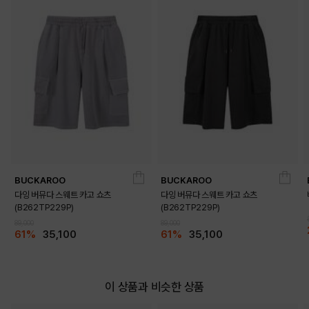
BUCKAROO
BUCKAROO
다잉 버뮤다 스웨트 카고 쇼츠
다잉 버뮤다 스웨트 카고 쇼츠
(B262TP229P)
(B262TP229P)
89,000
89,000
DETAILS
61%
35,100
61%
35,100
이 상품과 비슷한 상품