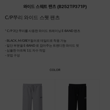
와이드 스웨트 팬츠 (B252TP371P)
C/P쭈리 와이드 스웻 팬츠
*
C/P 3단 쭈리를 사용한 와이드 트레이닝 E-BAND 팬츠
- BLACK, M/GREY 컬러로 데일리로 착용 가능
- 밑단 부분을 E-BAND 로 잡아주는 트렌디한 와이드 핏
- 심플한 아트웍 1도 자수 작업
- 셋업 구성
COLOR