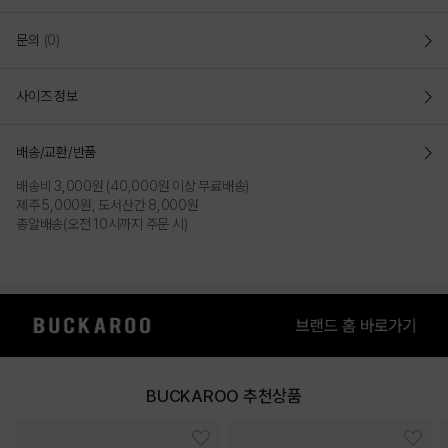
문의
(0)
사이즈 정보
배송/교환/반품
배송비 3,000원 (40,000원 이상 무료배송)
제주 5,000원, 도서산간 8,000원
총알배송(오전 10시까지 주문 시)
BUCKAROO 추천상품