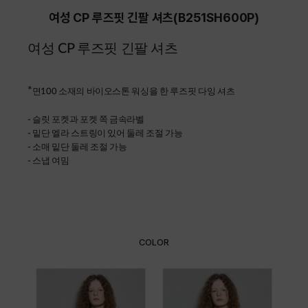
여성 CP 루즈핏 긴팔 셔츠(B251SH600P)
여성 CP 루즈핏 긴팔 셔츠
*
면100 소재의 바이오스톤 워싱을 한 루즈핏 다잉 셔츠
- 슬릿 포켓과 포켓 쪽 금속라벨
- 밑단 엘라 스트링이 있어 둘레 조절 가능
- 소매 밑단 둘레 조절 가능
- 스냅 여밈
COLOR