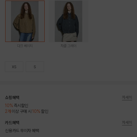
다크 베이지
차콜 그레이
XS
S
쇼핑혜택
자세히
10%
즉시할인
2개
이상 구매 시
10%
할인
카드혜택
자세히
신용카드 무이자 혜택