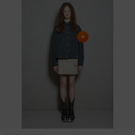
1
/
2